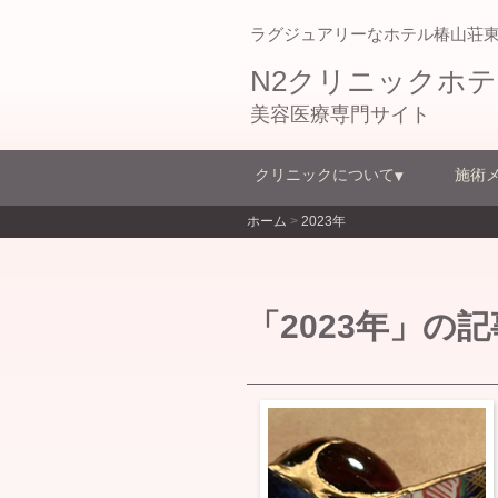
ラグジュアリーなホテル椿山荘
N2クリニックホ
美容医療専門サイト
クリニックについて
施術
ホーム
>
2023年
「2023年」の記