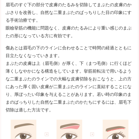
眉毛のすぐ下の部分で皮膚のたるみを切除してまぶたの皮膚のか
ぶさりを改善し、自然な二重まぶたのぱっちりした目の印象にす
る手術治療です。
眼瞼挙筋の機能に問題なく、皮膚のたるみにより重い感じのまぶ
たの形になっている方に有効です。
傷あとは眉毛の下のラインに合わせることで時間の経過とともに
目立たなくなっていきます。
まぶたの皮膚は上（眉毛側）が厚く、下（まつ毛側）に行くほど
薄くしなやかになる構造をしています。挙筋前転法で用いるよう
な二重まぶたのラインでの大幅な皮膚切除をおこなうと、上の方
にあった厚く固い皮膚が二重まぶたのラインに直結することにな
り、厚ぼったい印象を与えることがあります。若い時の印象のま
まのぱっちりした自然な二重まぶたのかたちにするには、眉毛下
切除は適した方法です。