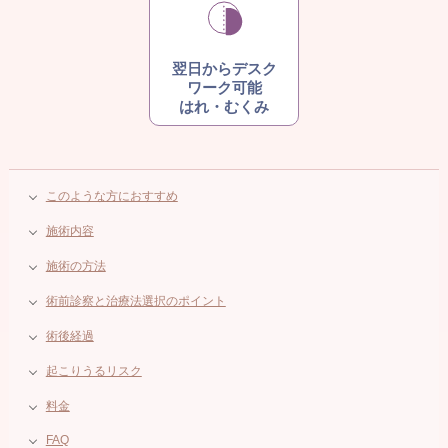
翌日からデスク
ワーク可能
はれ・むくみ
このような方におすすめ
施術内容
施術の方法
術前診察と治療法選択のポイント
術後経過
起こりうるリスク
料金
FAQ