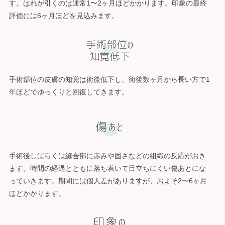
す。はれが引くのは通常1〜2ヶ月ほどかかります。印象の最終
評価には6ヶ月ほどを見込みます。
手術部位の皮膚の知覚は術後低下し、術後数ヶ月から長い方で1
年ほどでゆっくりと回復してきます。
手術後しばらくは縫合部に赤みや固さなどの組織の反応がおき
ます。時間の経過とともに落ち着いて目立ちにくい傷あとにな
っていきます。期間には個人差がありますが、およそ2〜6ヶ月
ほどかかります。