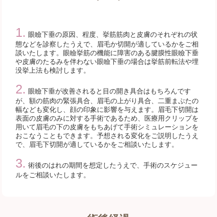
眼瞼下垂の原因、程度、挙筋筋肉と皮膚のそれぞれの状
態などを診察したうえで、眉毛か切開が適しているかをご相
談いたします。眼瞼挙筋の機能に障害のある腱膜性眼瞼下垂
や皮膚のたるみを伴わない眼瞼下垂の場合は挙筋前転法や埋
没挙上法も検討します。
眼瞼下垂が改善されると目の開き具合はもちろんです
が、額の筋肉の緊張具合、眉毛の上がり具合、二重まぶたの
幅なども変化し、顔の印象に影響を与えます。眉毛下切開は
表面の皮膚のみに対する手術であるため、医療用クリップを
用いて眉毛の下の皮膚をもちあげて手術シミュレーションを
おこなうこともできます。予想される変化をご説明したうえ
で、眉毛下切開が適しているかをご相談いたします。
術後のはれの期間を想定したうえで、手術のスケジュー
ルをご相談いたします。