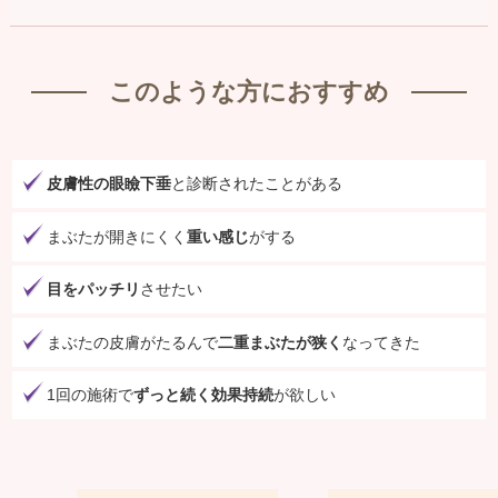
このような方におすすめ
皮膚性の眼瞼下垂
と診断されたことがある
まぶたが開きにくく
重い感じ
がする
目をパッチリ
させたい
まぶたの皮膚がたるんで
二重まぶたが狭く
なってきた
1回の施術で
ずっと続く効果持続
が欲しい