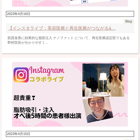
2023年4月16日
Blog
【インスタライブ：美容医療と再生医療がつながるȃ…
肌質改善に効果的な脂肪注入 ナノファット について、再生医療認定医でもある
野村院長が分かりやすく...
2023年4月15日