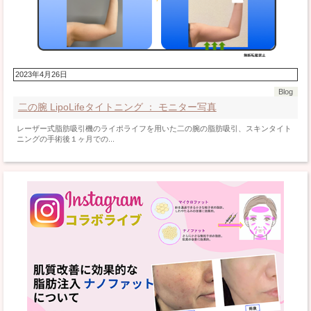
2023年4月26日
Blog
二の腕 LipoLifeタイトニング ： モニター写真
レーザー式脂肪吸引機のライポライフを用いた二の腕の脂肪吸引、スキンタイト
ニングの手術後１ヶ月での...