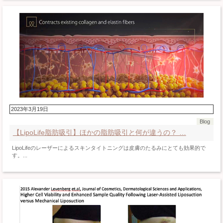
2023年3月19日
Blog
【LipoLife脂肪吸引】ほかの脂肪吸引と何が違うの？ …
LipoLifeのレーザーによるスキンタイトニングは皮膚のたるみにとても効果的で
す。...