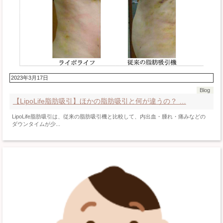
2023年3月17日
Blog
【LipoLife脂肪吸引】ほかの脂肪吸引と何が違うの？ …
LipoLife脂肪吸引は、従来の脂肪吸引機と比較して、内出血・腫れ・痛みなどの
ダウンタイムが少...