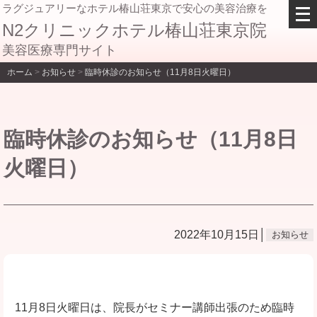
メ
ラグジュアリーなホテル椿山荘東京で安心の美容治療を
ニ
N2クリニックホテル椿山荘東京院
ュ
美容医療専門サイト
ー
を
ホーム
>
お知らせ
>
臨時休診のお知らせ（11月8日火曜日）
開
く
臨時休診のお知らせ（11月8日
火曜日）
2022年10月15日│
お知らせ
11月8日火曜日は、院長がセミナー講師出張のため臨時