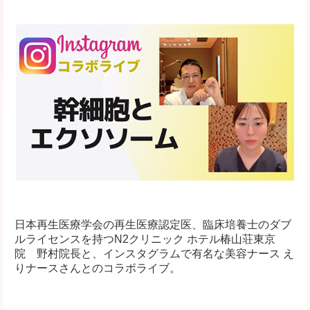
日本再生医療学会の再生医療認定医、臨床培養士のダブ
ルライセンスを持つN2クリニック ホテル椿山荘東京
院 野村院長と、インスタグラムで有名な美容ナース え
りナースさんとのコラボライブ。