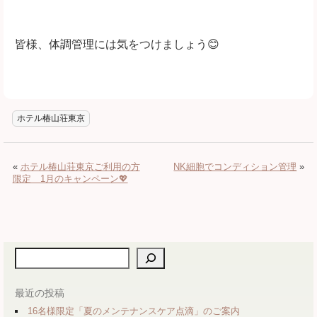
皆様、体調管理には気をつけましょう😊
ホテル椿山荘東京
«
ホテル椿山荘東京ご利用の方
NK細胞でコンディション管理
»
限定 1月のキャンペーン💖
検索
最近の投稿
16名様限定「夏のメンテナンスケア点滴」のご案内