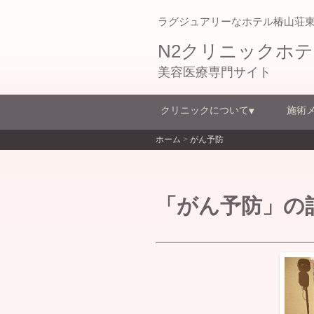
ラグジュアリーなホテル椿山荘
N2クリニックホ
美容医療専門サイト
クリニックについて
施術
ホーム
>
がん予防
「がん予防」の